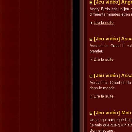
[Jeu vidéo] Ang
Angry Birds est un jeu 
différents mondes et en 
Lire la suite
[Jeu vidéo] Assa
Assassin’s Creed II es
premier.
Lire la suite
[Jeu vidéo] Ass
Assassin’s Creed est le
dans le monde.
Lire la suite
[Jeu vidéo] Metr
Un jeu qui a marqué l'hi
Je sais que quelqu'un a d
Bonne lecture .