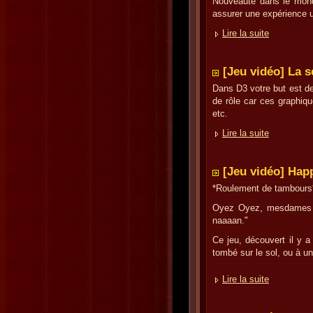
Nouveauté dans le mond
assurer une expérience 
Lire la suite
[Jeu vidéo] La s
Dans D3 votre but est de
de rôle car ces graphiqu
etc.
Lire la suite
[Jeu vidéo] Hap
*Roulement de tambours
Oyez Oyez, mesdames et
naaaan."
Ce jeu, découvert il y a
tombé sur le sol, ou à un
Lire la suite