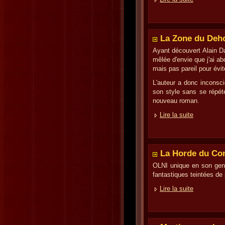
La Zone du Deh
Ayant découvert Alain
mêlée d'envie que j'ai ab
mais pas pareil pour évite
L'auteur a donc inconsci
son style sans se répét
nouveau roman.
Lire la suite
La Horde du Co
OLNI unique en son genr
fantastiques teintées de
Lire la suite