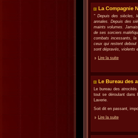
La Compagnie N
" Depuis des siècles, 
annales. Depuis des sièc
maints volumes. Jamais p
de ses sorciers maléfiq
combats incessants, la
ceux qui restent debout
sont dépravés, violents e
Lire la suite
Le Bureau des a
Le bureau des atrocités
tout se déroulant dans 
Laverie.
Soit dit en passant, imp
Lire la suite