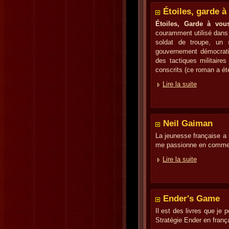
Étoiles, garde à
Étoiles, Garde à vou
couramment utilisé dans 
soldat de troupe, un 
gouvernement démocratiq
des tactiques militaire
conscrits (ce roman a été 
Lire la suite
Neil Gaiman
La jeunesse française a u
me passionne en commenç
Lire la suite
Ender's Game
Il est des livres que je 
Stratégie Ender en franç