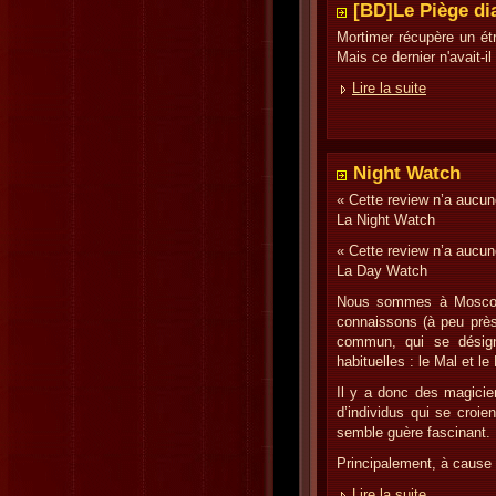
[BD]Le Piège di
Mortimer récupère un étr
Mais ce dernier n'avait-i
Lire la suite
Night Watch
« Cette review n’a aucun
La Night Watch
« Cette review n’a aucun
La Day Watch
Nous sommes à Moscou, 
connaissons (à peu près)
commun, qui se désigne
habituelles : le Mal et le
Il y a donc des magici
d’individus qui se croie
semble guère fascinant. 
Principalement, à cause 
Lire la suite