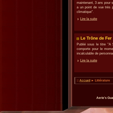
maintenant, 3 ans pour s
a un point de vue très p
climatique".
Lire la suite
Le Trône de Fer
Publié sous le titre "A
comporte pour le mome
incalculable de personnag
Lire la suite
::
Accueil
► Littérature
Aerie's Gua