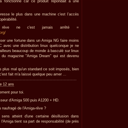
a fonctionné car ce produit répondait à une
téresse le plus dans une machine c'est l’accès
opérabilité.
 rêve ne c'est jamais arrêté =
org/
nser une fortune dans un Amiga NG faire moins
 avec une distribution linux quelconque je ne
D'ailleurs beaucoup de monde à basculé sur linux
ge du magazine "Amiga Dream" qui est devenu
s plus mal qu'un standard ce soit imposés, bien
'est fait m'a laissé quelque peu amer ...
de 12 ans
ement pour toi.
sseur d'Amiga 500 puis A1200 + HD.
u naufragé de l'Amiga-rêve ?
sens atteint d'une certaine désillusion dans
e l'Amiga tient sa part de responsabilité (de près