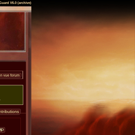
Guard V6.0 (archive)
en vue forum
.
tributions