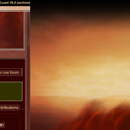
Guard V6.0 (archive)
en vue forum
.
tributions