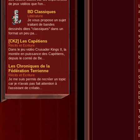
de jeux vidéos que l'on...
BD Classiques
Littérature
Je vous propose un sujet
traitant de bandes
dessinés dites "classiques" dans un
format un peu pa...
[CK2] Les Capétiens
Récits et Ecriture
Dans le jeu vidéo Crusader Kings II, la
montée en puissance des Capétiens,
depuis le comté de Be...
Les Chroniques de la
Fédération Terrienne
Récits et Ecriture
Je me suis permis de recréer un topic
car je n'avais pas fait attention à
l'assistant de créatio...