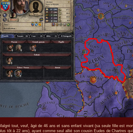
Malgré tout, veuf, âgé de 46 ans et sans enfant vivant (sa seule fille est mo
plus tôt à 22 ans), ayant comme seul allié son cousin Eudes de Chartres qui