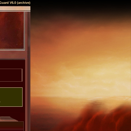
Guard V6.0 (archive)
.