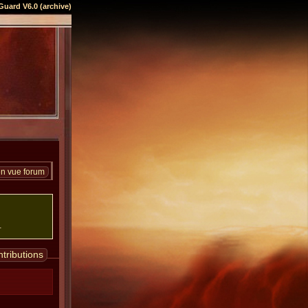
Guard V6.0 (archive)
en vue forum
.
tributions