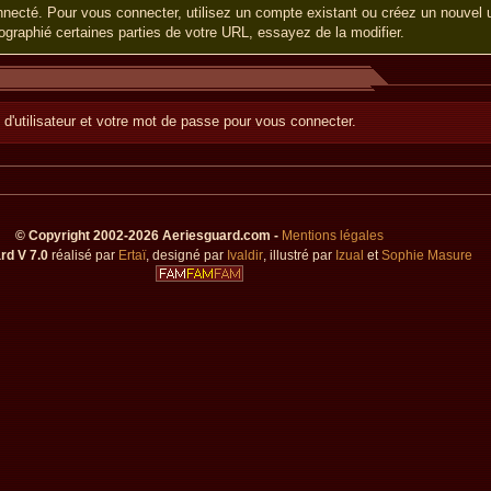
necté. Pour vous connecter, utilisez un compte existant ou créez un nouvel ut
graphié certaines parties de votre URL, essayez de la modifier.
 d'utilisateur et votre mot de passe pour vous connecter.
© Copyright 2002-2026 Aeriesguard.com -
Mentions légales
rd V 7.0
réalisé par
Ertaï
, designé par
Ivaldir
, illustré par
Izual
et
Sophie Masure