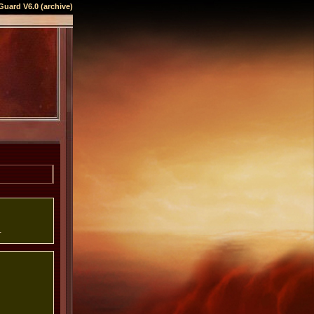
Guard V6.0 (archive)
.