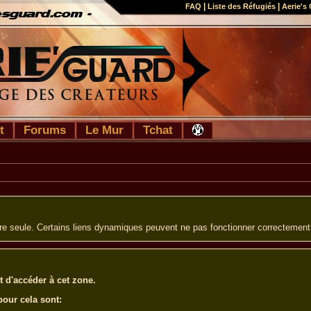
|
|
FAQ
Liste des Réfugiés
Aerie's 
t
Forums
Le Mur
Tchat
ure seule. Certains liens dynamiques peuvent ne pas fonctionner correctement
t d'accéder à cet zone.
pour cela sont: