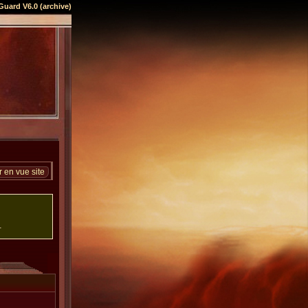
Guard V6.0 (archive)
 en vue site
.