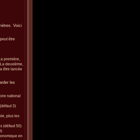
mètres. Voici
 peut être
La première,
. La deuxième,
a être lancée
rder les
oire national
(défaut 3)
le, plus les
s (défaut 50)
0)
économique en