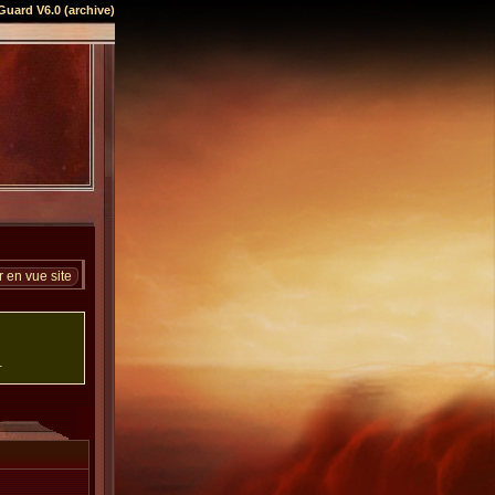
Guard V6.0 (archive)
 en vue site
.