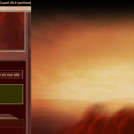
Guard V6.0 (archive)
 en vue site
.