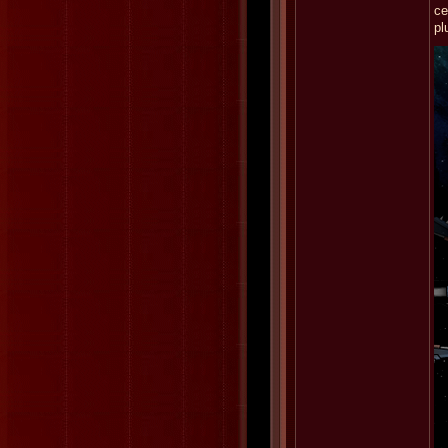
ce
pl