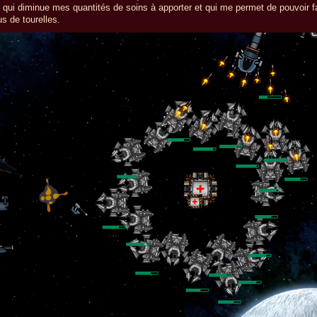
 qui diminue mes quantités de soins à apporter et qui me permet de pouvoir f
us de tourelles.