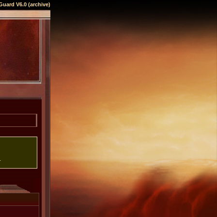
Guard V6.0 (archive)
.