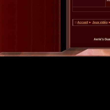
::
Accueil
►
Jeux vidéo
►
Aerie's Gua