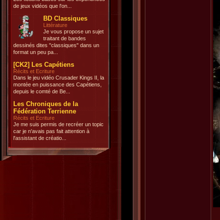
de jeux vidéos que l'on...
BD Classiques
Littérature
Je vous propose un sujet
traitant de bandes
dessinés dites "classiques" dans un
format un peu pa...
[CK2] Les Capétiens
Récits et Ecriture
Dans le jeu vidéo Crusader Kings II, la
montée en puissance des Capétiens,
depuis le comté de Be...
Les Chroniques de la
Fédération Terrienne
Récits et Ecriture
Je me suis permis de recréer un topic
car je n'avais pas fait attention à
l'assistant de créatio...