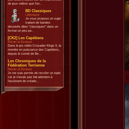
de jeux vidéos que l'on...
BD Classiques
Littérature
Je vous propose un sujet
traitant de bandes
dessinés dites "classiques" dans un
format un peu pa...
[CK2] Les Capétiens
Récits et Ecriture
Dans le jeu vidéo Crusader Kings II, la
montée en puissance des Capétiens,
depuis le comté de Be...
Les Chroniques de la
Fédération Terrienne
Récits et Ecriture
Je me suis permis de recréer un topic
car je n'avais pas fait attention à
l'assistant de créatio...