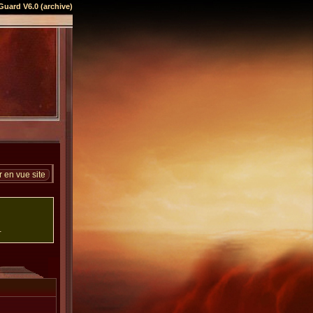
Guard V6.0 (archive)
 en vue site
.