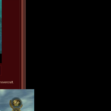
hovercraft.