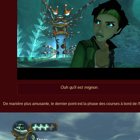
Ouh qu'il est mignon.
De manière plus amusante, le dernier point est la phase des courses à bord de l'