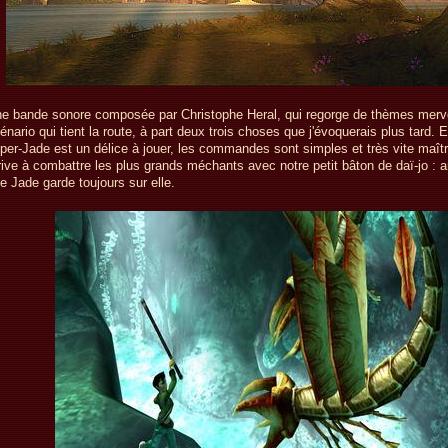
e bande sonore composée par Christophe Heral, qui regorge de thèmes merve
énario qui tient la route, à part deux trois choses que j'évoquerais plus tard. E
per-Jade est un délice à jouer, les commandes sont simples et très vite maît
rive à combattre les plus grands méchants avec notre petit bâton de daï-jo : a
e Jade garde toujours sur elle.