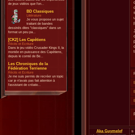
de jeux vidéos que l'on...
BD Classiques
Littérature
Je vous propose un sujet
traitant de bandes
dessinés dites "classiques" dans un
format un peu pa...
[CK2] Les Capétiens
Récits et Ecriture
Dans le jeu vidéo Crusader Kings II, la
montée en puissance des Capétiens,
depuis le comté de Be...
Les Chroniques de la
Fédération Terrienne
Récits et Ecriture
Je me suis permis de recréer un topic
car je n'avais pas fait attention à
l'assistant de créatio...
Aka Guymelef