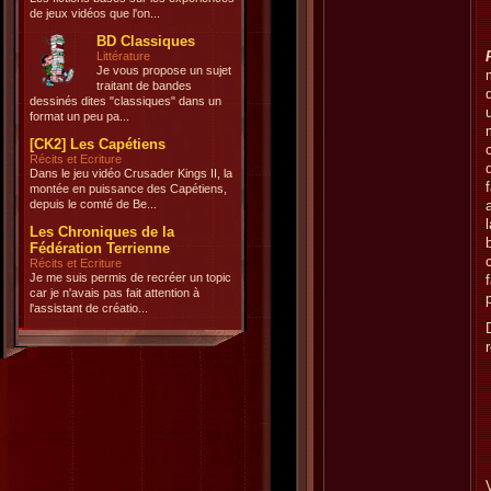
de jeux vidéos que l'on...
BD Classiques
Littérature
Je vous propose un sujet
traitant de bandes
dessinés dites "classiques" dans un
format un peu pa...
[CK2] Les Capétiens
Récits et Ecriture
Dans le jeu vidéo Crusader Kings II, la
montée en puissance des Capétiens,
depuis le comté de Be...
Les Chroniques de la
Fédération Terrienne
Récits et Ecriture
Je me suis permis de recréer un topic
car je n'avais pas fait attention à
l'assistant de créatio...