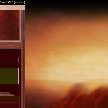
Guard V6.0 (archive)
.