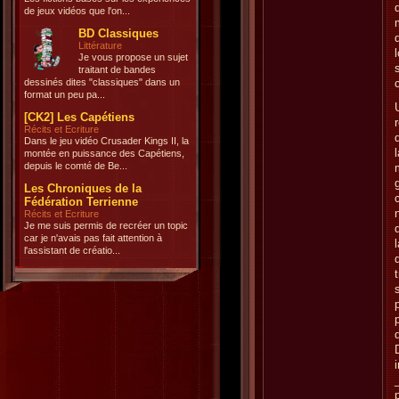
de jeux vidéos que l'on...
BD Classiques
Littérature
Je vous propose un sujet
traitant de bandes
dessinés dites "classiques" dans un
format un peu pa...
[CK2] Les Capétiens
Récits et Ecriture
Dans le jeu vidéo Crusader Kings II, la
montée en puissance des Capétiens,
depuis le comté de Be...
Les Chroniques de la
Fédération Terrienne
Récits et Ecriture
Je me suis permis de recréer un topic
car je n'avais pas fait attention à
l'assistant de créatio...