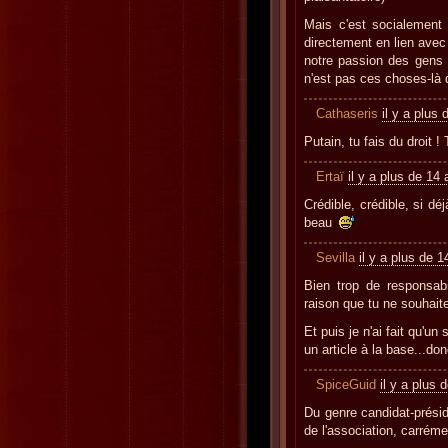
Mais c'est socialement
directement en lien avec 
notre passion des gens 
n'est pas ces choses-là 
Cathaseris
il y a plus
Putain, tu fais du droit ! 
Ertaï
il y a plus de 14
Crédible, crédible, si dé
beau
Sevilla
il y a plus de 
Bien trop de responsab
raison que tu ne souhait
Et puis je n'ai fait qu'un
un article à la base...don
SpiceGuid
il y a plus 
Du genre candidat-présid
de l'association, carréme