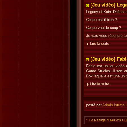
[Jeu vidéo] Leg
Legacy of Kain: Defiance
Ce jeu est il bien ?
Ce jeu vaut le coup ?
Je vais vous répondre tou
Lire la suite
[Jeu vidéo] Fabl
Fable est un jeu vidéo 
Game Studios. Il sort e
Box laquelle est une unit
Lire la suite
posté par
Admin Istrateu
::
Le Refuge d'Aerie's Gu